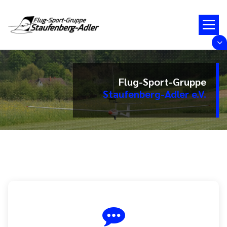
Zum
Inhalt
springen
Flug-Sport-Gruppe
Staufenberg-Adler e.V.