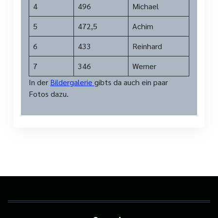
4
496
Michael
5
472,5
Achim
6
433
Reinhard
7
346
Werner
In der
Bildergalerie
gibts da auch ein paar
Fotos dazu.